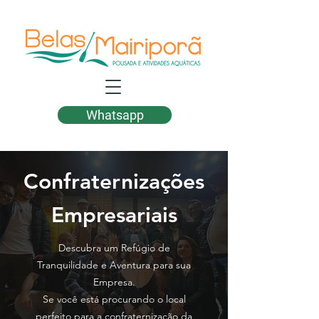
Whatsapp
Confraternizações
Empresariais
Descubra um Refúgio de
Tranquilidade e Aventura para sua
Empresa.
Se você está procurando o local
perfeito para a confraternização da