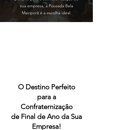
sua empresa, a Pousada Bela
Mairiporã é a escolha ideal.
O Destino Perfeito
para a
Confraternização
de Final de Ano da Sua
Empresa!